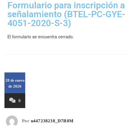
Formulario para inscripción a
señalamiento (BTEL-PC-GYE-
4051-2020-S-3)
El formulario se encuentra cerrado.
28 de enero
de 2026
0
Por
u447238238_D7R0M