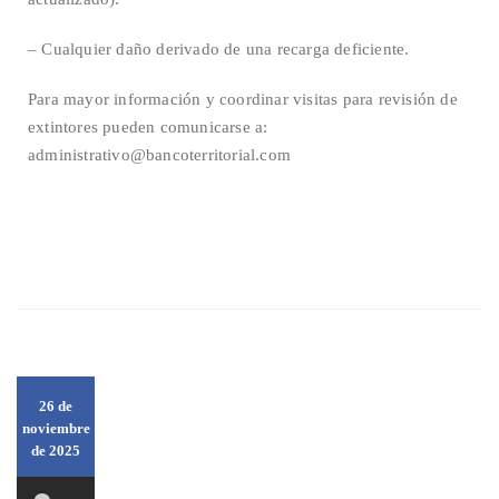
– Cualquier daño derivado de una recarga deficiente.
Para mayor información y coordinar visitas para revisión de
extintores pueden comunicarse a:
administrativo@bancoterritorial.com
© 2026 realizado por Banco Territorial S.A. En Liquidación
26 de
noviembre
de 2025