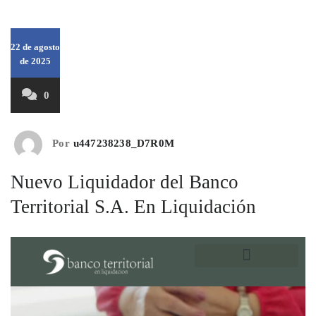
22 de agosto
de 2025
0
Por
u447238238_D7R0M
Nuevo Liquidador del Banco
Territorial S.A. En Liquidación