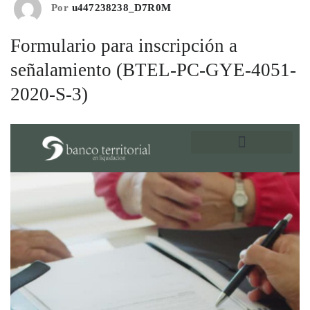
Por
u447238238_D7R0M
Formulario para inscripción a
señalamiento (BTEL-PC-GYE-4051-
2020-S-3)