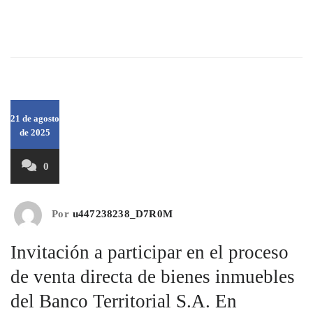
© 2025 realizado por Banco Territorial S.A. En Liquidación
21 de agosto
de 2025
0
Por
u447238238_D7R0M
Invitación a participar en el proceso
de venta directa de bienes inmuebles
del Banco Territorial S.A. En