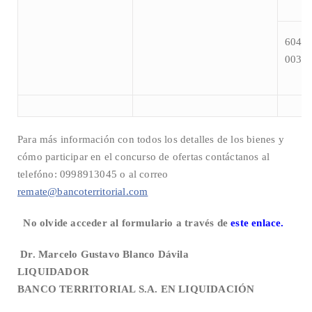
6040-
003-0
Para más información con todos los detalles de los bienes y
cómo participar en el concurso de ofertas contáctanos al
telefóno: 0998913045 o al correo
remate@bancoterritorial.com
No olvide acceder al formulario a través de
este enlace.
Dr.
Marcelo Gustavo Blanco Dávila
LIQUIDADOR
BANCO TERRITORIAL S.A. EN LIQUIDACIÓN