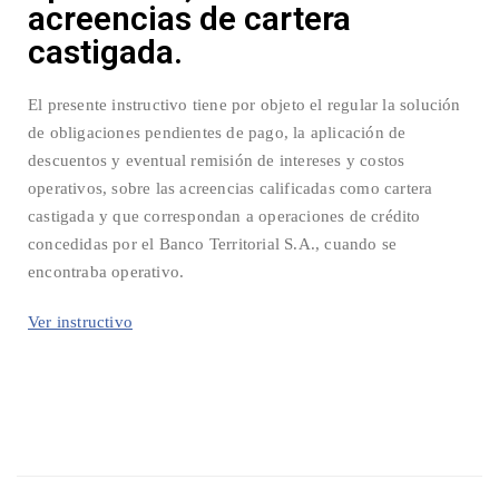
acreencias de cartera
castigada.
El presente instructivo tiene por objeto el regular la solución
de obligaciones pendientes de pago, la aplicación de
descuentos y eventual remisión de intereses y costos
operativos, sobre las acreencias calificadas como cartera
castigada y que correspondan a operaciones de crédito
concedidas por el Banco Territorial S.A., cuando se
encontraba operativo.
Ver instructivo
© 2025 realizado por Banco Territorial S.A. En Liquidación