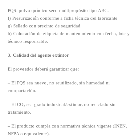
PQS: polvo químico seco multipropósito tipo ABC.
f) Presurización conforme a ficha técnica del fabricante.
g) Sellado con precinto de seguridad.
h) Colocación de etiqueta de mantenimiento con fecha, lote y
técnico responsable.
3. Calidad del agente extintor
El proveedor deberá garantizar que:
– El PQS sea nuevo, no reutilizado, sin humedad ni
compactación.
– El CO₂ sea grado industrial/extintor, no reciclado sin
tratamiento.
– El producto cumpla con normativa técnica vigente (INEN,
NFPA o equivalente).