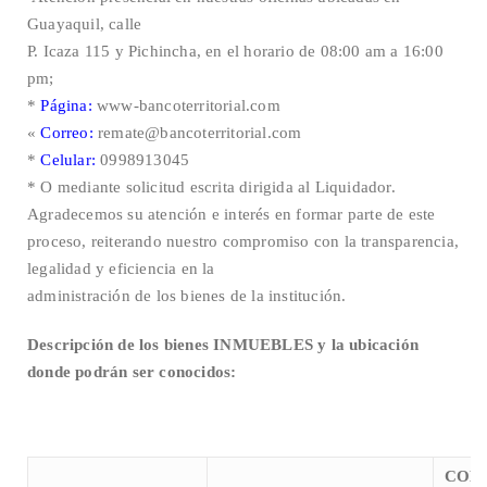
Guayaquil, calle
P. Icaza 115 y Pichincha, en el horario de 08:00 am a 16:00
pm;
*
Página:
www-bancoterritorial.com
«
Correo:
remate@bancoterritorial.com
*
Celular:
0998913045
* O mediante solicitud escrita dirigida al Liquidador.
Agradecemos su atención e interés en formar parte de este
proceso, reiterando nuestro compromiso con la transparencia,
legalidad y eficiencia en la
administración de los bienes de la institución.
Descripción de los bienes INMUEBLES y la ubicación
donde podrán ser conocidos:
COD